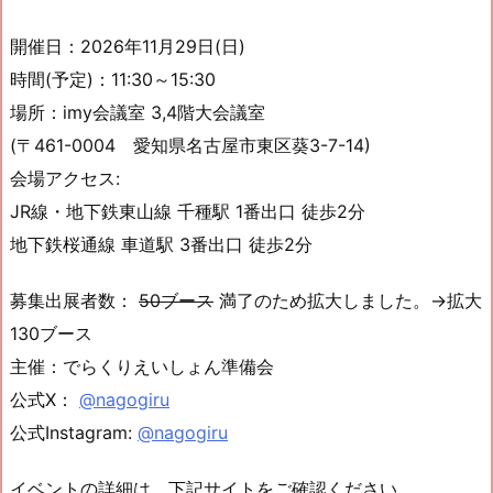
開催日：2026年11月29日(日)
時間(予定)：11:30～15:30
場所：imy会議室 3,4階大会議室
(〒461-0004 愛知県名古屋市東区葵3-7-14)
会場アクセス:
JR線・地下鉄東山線 千種駅 1番出口 徒歩2分
地下鉄桜通線 車道駅 3番出口 徒歩2分
募集出展者数：
50ブース
満了のため拡大しました。→拡大
130ブース
主催：でらくりえいしょん準備会
公式X：
@nagogiru
公式Instagram:
@nagogiru
イベントの詳細は、下記サイトをご確認ください。