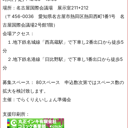
場所：名古屋国際会議場 展示室211+212
（〒456-0036 愛知県名古屋市熱田区熱田西町1番1号 名
古屋国際会議場2号館1階）
会場アクセス：
１.地下鉄名城線「西高蔵駅」で下車し2番出口から徒歩5
分
２.地下鉄名港線「日比野駅」で下車し1番出口から徒歩5
分
募集スペース： 80スペース 申込数次第ではスペース数の
拡大を検討致します。
主催：でらくりえいしょん準備会
支援印刷所：