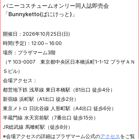
バニーコスチュームオンリー同人誌即売会
「Bunnyketto(ばにけっと)」
開催日：2026年10月25日(日)
時間(予定)：12:00～16:00
場所：プラザマーム3階
（〒103-0007 東京都中央区日本橋浜町1-1-12 プラザＡＮ
Ｓビル）
会場アクセス：
都営地下鉄 浅草線 東日本橋駅（B1出口 徒歩4分）
新宿線 浜町駅（A1出口 徒歩2分）
東京メトロ 日比谷線 人形町駅（A4出口 徒歩6分）
半蔵門線 水天宮前駅（7番出口 徒歩15分）
JR総武線 馬喰町駅（徒歩8分）
※会場アクセスの詳細はプラザマーム公式の
アクセス
をご覧