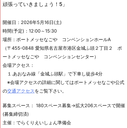
頑張っていきましょう！5」
開催日：2026年5月16日(土)
時間(予定)：12:00～15:30
場所：ポートメッセなごや コンベンションホールA
（〒455-0848 愛知県名古屋市港区金城ふ頭２丁目２ ポ
ートメッセなごや コンベンションセンター）
会場アクセス：
１.あおなみ線「金城ふ頭駅」で下車し徒歩4分
※会場アクセスの詳細に関してはポートメッセなごや公式
の
交通アクセス
をご覧下さい。
募集スペース： 180スペース募集→拡大206スペースで開催
(募集締切済)
主催：でらくりえいしょん準備会