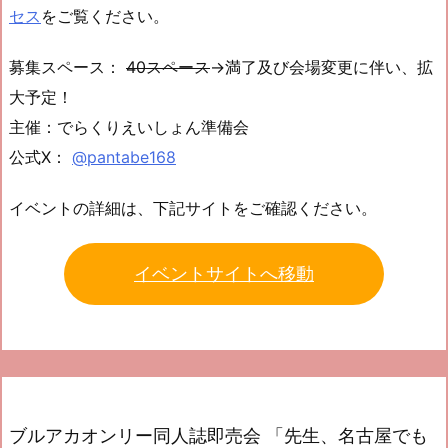
セス
をご覧ください。
募集スペース：
40スペース
→満了及び会場変更に伴い、拡
大予定！
主催：でらくりえいしょん準備会
公式X：
@pantabe168
イベントの詳細は、下記サイトをご確認ください。
イベントサイトへ移動
ブルアカオンリー同人誌即売会 「先生、名古屋でも