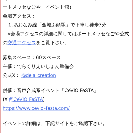
ートメッセなごや イベント館）
会場アクセス：
１.あおなみ線「金城ふ頭駅」で下車し徒歩7分
※会場アクセスの詳細に関してはポートメッセなごや公式
の
交通アクセス
をご覧下さい。
募集スペース：60スペース
主催：でらくりえいしょん準備会
公式X：
@dela_creation
併催：音声合成系イベント「CeVIO FeSTA」
(X
@CeVIO_FeSTA
)
https://www.cevio-festa.com/
イベントの詳細は、下記サイトをご確認下さい。