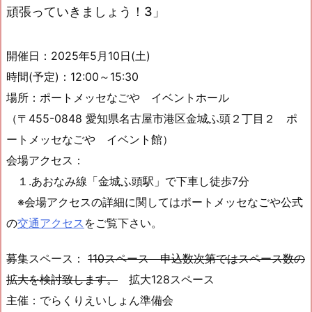
頑張っていきましょう！3」
開催日：2025年5月10日(土)
時間(予定)：12:00～15:30
場所：ポートメッセなごや イベントホール
（〒455-0848 愛知県名古屋市港区金城ふ頭２丁目２ ポ
ートメッセなごや イベント館）
会場アクセス：
１.あおなみ線「金城ふ頭駅」で下車し徒歩7分
※会場アクセスの詳細に関してはポートメッセなごや公式
の
交通アクセス
をご覧下さい。
募集スペース：
110スペース 申込数次第ではスペース数の
拡大を検討致します。
拡大128スペース
主催：でらくりえいしょん準備会