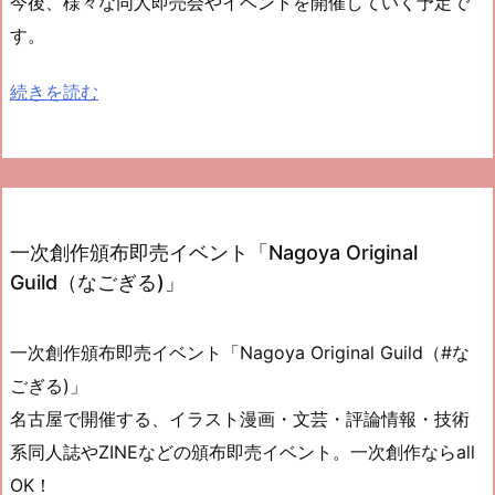
今後、様々な同人即売会やイベントを開催していく予定で
す。
続きを読む
:
概
要
一次創作頒布即売イベント「Nagoya Original
Guild（なごぎる)」
一次創作頒布即売イベント「Nagoya Original Guild（#な
ごぎる)」
名古屋で開催する、イラスト漫画・文芸・評論情報・技術
系同人誌やZINEなどの頒布即売イベント。一次創作ならall
OK！